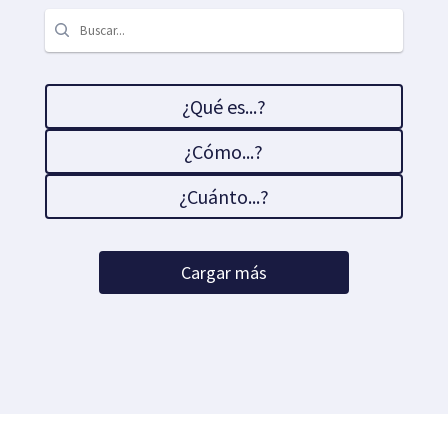
¿Qué es...?
¿Cómo...?
¿Cuánto...?
Cargar más