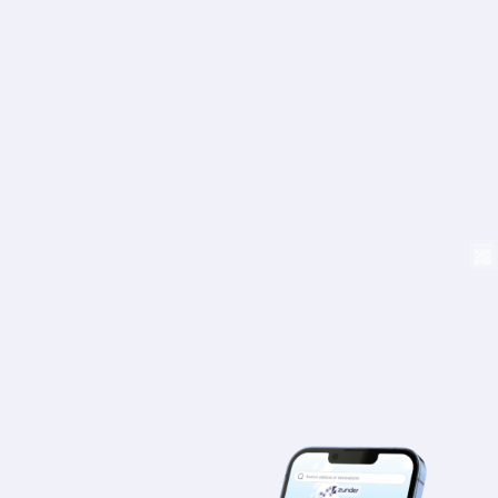
Mapa
Blog
Atención al cliente
+34 979 300 500